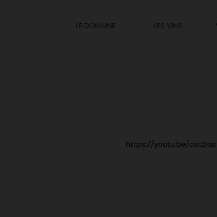
LE DOMAINE
LES VINS
https://youtu.be/ozcDa