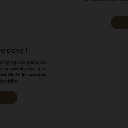
re cave !
camping-car, parcours
 en savoir plus sur le
leur Visite Immersion
te vidéo.