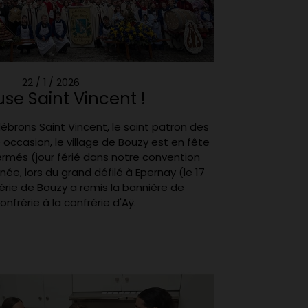
22 / 1 / 2026
se Saint Vincent !
élébrons Saint Vincent, le saint patron des
 occasion, le village de Bouzy est en fête
més (jour férié dans notre convention
née, lors du grand défilé à Epernay (le 17
frérie de Bouzy a remis la bannière de
confrérie à la confrérie d'Aÿ.