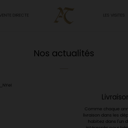
VENTE DIRECTE
LES VISITES
Nos actualités
s_NYeI
Livrais
Comme chaque année
livraison dans les dép
habitez dans l'un
intéressés pour béné