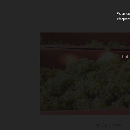
Pour ac
règlem
L'a
28 / 8 / 2025
Vendanges 202