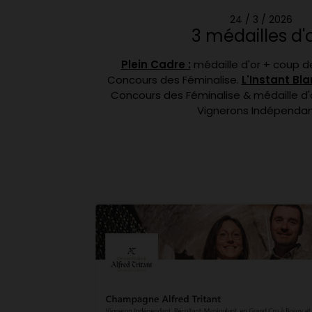
24 / 3 / 2026
3 médailles d'o
Plein Cadre :
médaille d'or + coup de
Concours des Féminalise.
L'Instant Bla
Concours des Féminalise & médaille d
Vignerons Indépenda