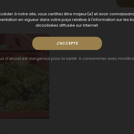
céder à notre site, vous certifiez être majeur(e) et avoir connaissan
entation en vigueur dans votre pays relative à l'information sur les b
alcoolisées diffusée sur Internet.
bus d'alcool est dangereux pour la santé. A consommer avec modérat
5 !
Village Vitic