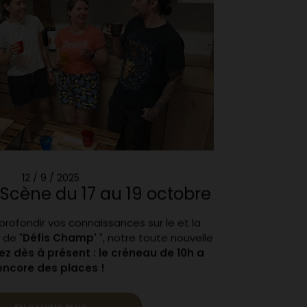
12 / 9 / 2025
Scène du 17 au 19 octobre
rofondir vos connaissances sur le et la
de "
Défis Champ'
", notre toute nouvelle
ez dès à présent : le créneau de 10h a
encore des places !
EN SAVOIR PLUS