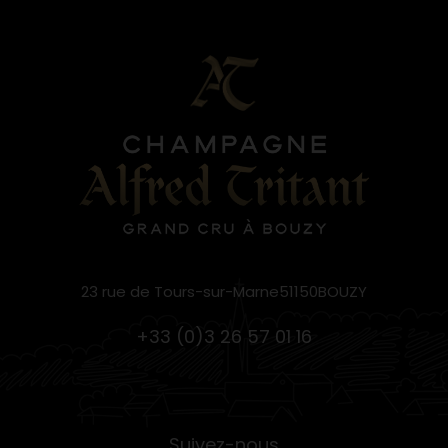
23 rue de Tours-sur-Marne51150BOUZY
+33 (0)3 26 57 01 16
Suivez-nous