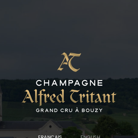
FRANÇAIS
ENGLISH